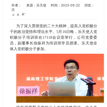
作者：
来源：乐天使
时间：2023-05-22
浏览：
次
A
A
A
为了深入贯彻党的二十大精神，提高入党积极分
子的政治觉悟和理论水平。5月16日晚，​乐天使入党
积极分子培训班在17118会议室举行，公司党委委
员，副董事长徐振祥为
培训班学员授课。
​乐天使全
体入党积极分子参加。