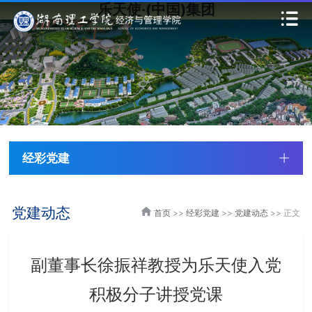
乐天使·(中国)集团
经彩党建
党建动态
首页
>>
经彩党建
>>
党建动态
>> 正文
副董事长徐振祥教授为​乐天使入党
积极分子讲授党课