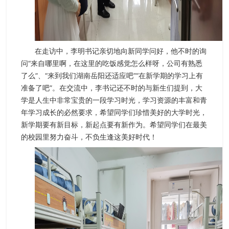
在走访中，李明书记亲切地向新同学问好，他不时的询
问“来自哪里啊，在这里的吃饭感觉怎么样呀，公司有熟悉
了么”、“来到我们湖南岳阳还适应吧”“在新学期的学习上有
准备了吧”。在交流中，李书记还不时的与新生们提到，大
学是人生中非常宝贵的一段学习时光，学习资源的丰富和青
年学习成长的必然要求，希望同学们珍惜美好的大学时光，
新学期要有新目标，新起点要有新作为。希望同学们在最美
的校园里努力奋斗，不负生逢这美好时代！