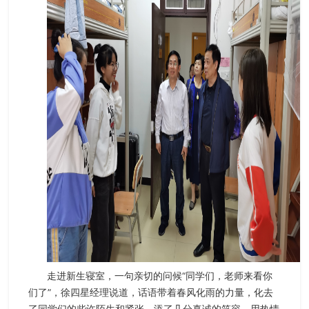
走进新生寝室，一句亲切的问候“同学们，老师来看你
们了”，徐四星经理说道，话语带着春风化雨的力量，化去
了同学们的些许陌生和紧张，添了几分真诚的笑容，用热情