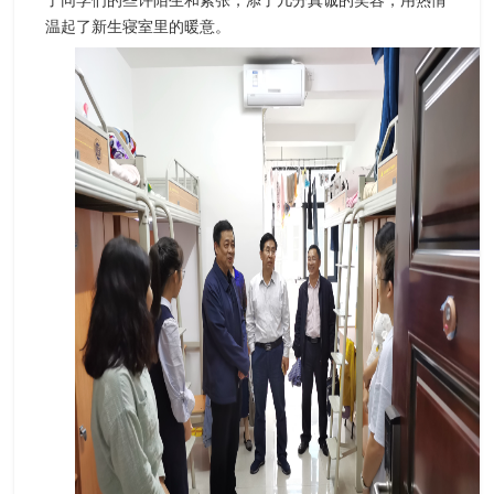
温起了新生寝室里的暖意。