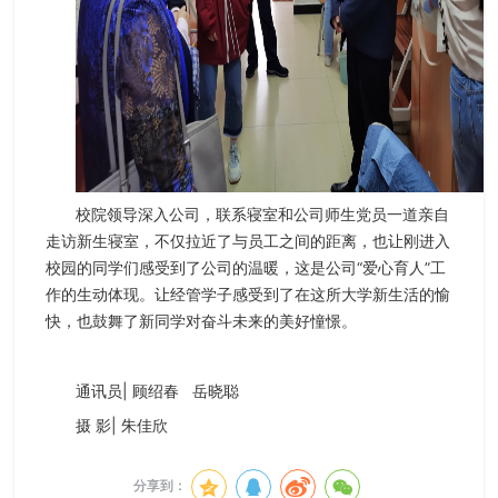
校院领导深入公司，联系寝室和公司师生党员一道亲自
走访新生寝室，不仅拉近了与员工之间的距离，也让刚进入
校园的同学们感受到了公司的温暖，这是公司“爱心育人”工
作的生动体现。让经管学子感受到了在这所大学新生活的愉
快，也鼓舞了新同学对奋斗未来的美好憧憬。
通讯员| 顾绍春 岳晓聪
摄 影| 朱佳欣
分享到：