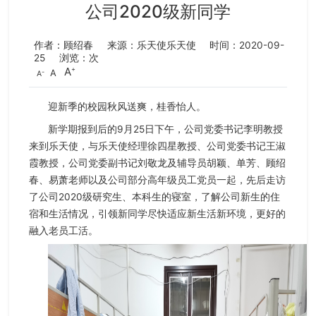
公司2020级新同学
作者：顾绍春
来源：乐天使​乐天使
时间：2020-09-
25
浏览：
次
A
A
A
迎新季的校园秋风送爽，桂香怡人。
新学期报到后的9月25日下午，公司党委书记李明教授
来到乐天使，与​乐天使经理徐四星教授、公司党委书记王淑
霞教授，公司党委副书记刘敬龙及辅导员胡颖、单芳、顾绍
春、易萧老师以及公司部分高年级员工党员一起，先后走访
了公司2020级研究生、本科生的寝室，了解公司新生的住
宿和生活情况，引领新同学尽快适应新生活新环境，更好的
融入老员工活。